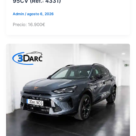
95CV (Ref.: 4331)
Admin
/
agosto 6, 2026
Precio: 16.900€