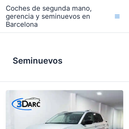
Ir
Coches de segunda mano,
al
gerencia y seminuevos en
contenido
Barcelona
Seminuevos