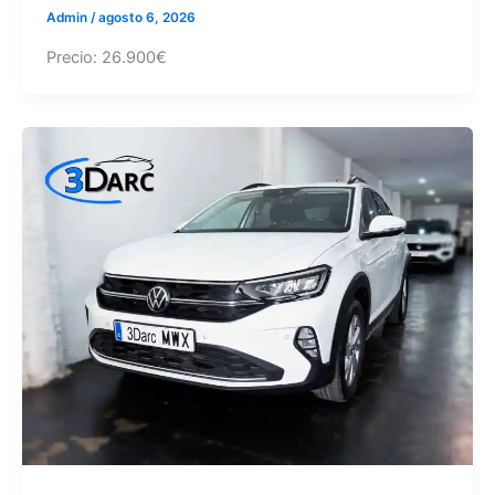
Admin
/
agosto 6, 2026
Precio: 26.900€