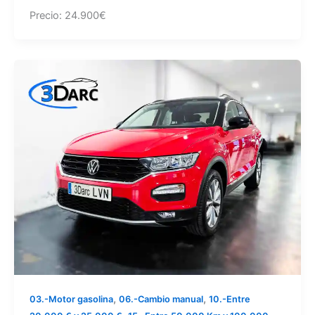
Precio: 24.900€
,
,
03.-Motor gasolina
06.-Cambio manual
10.-Entre