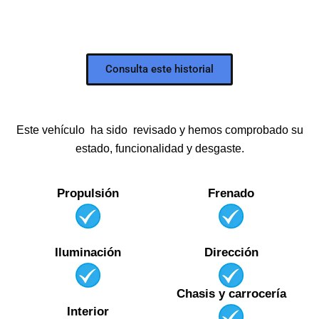
Consulta este historial
CONSULTA GRATIS EL HISTORIAL CARFAX DE
ESTE COCHE
Todo el historial de mantenimiento y procedencia del
Este vehículo ha sido revisado y hemos comprobado su
vehículo, en un solo documento.
estado, funcionalidad y desgaste.
Propulsión
Frenado
Iluminación
Dirección
Chasis y carrocería
Interior