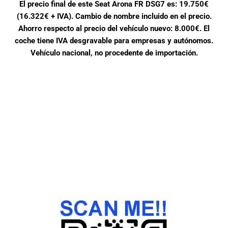
El precio final de este Seat Arona FR DSG7 es: 19.750€
(16.322€ + IVA). Cambio de nombre incluido en el precio.
Ahorro respecto al precio del vehículo nuevo: 8.000€. El
coche tiene IVA desgravable para empresas y autónomos.
Vehículo nacional, no procedente de importación.
COMPRANDO ESTE COCHE
Evitas la emisión de una media de 3.206 kg de CO2.
Lo mismo que absorbe un bosque de 146 árboles un
año entero.