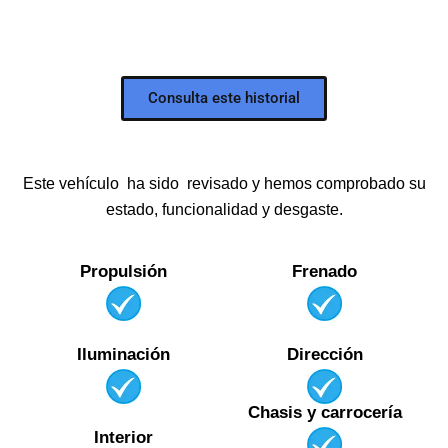
Consulta este historial
CONSULTA GRATIS EL HISTORIAL CARFAX DE
ESTE COCHE
Todo el historial de mantenimiento y procedencia del
Este vehículo ha sido revisado y hemos comprobado su
vehículo, en un solo documento.
estado, funcionalidad y desgaste.
Propulsión
Frenado
Iluminación
Dirección
Chasis y carrocería
Interior