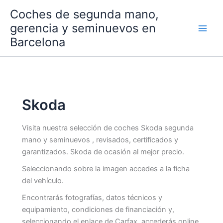
Ir
Coches de segunda mano,
al
gerencia y seminuevos en
contenido
Barcelona
Skoda
Visita nuestra selección de coches Skoda segunda
mano y seminuevos , revisados, certificados y
garantizados. Skoda de ocasión al mejor precio.
Seleccionando sobre la imagen accedes a la ficha
del vehículo.
Encontrarás fotografías, datos técnicos y
equipamiento, condiciones de financiación y,
seleccionando el enlace de Carfax, accederás online